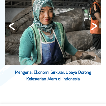
Mengenal Ekonomi Sirkular, Upaya Dorong
Kelestarian Alam di Indonesia