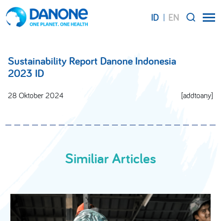
ID
EN
SEARCH
Sustainability Report Danone Indonesia
2023 ID
28 Oktober 2024
[addtoany]
Similiar Articles