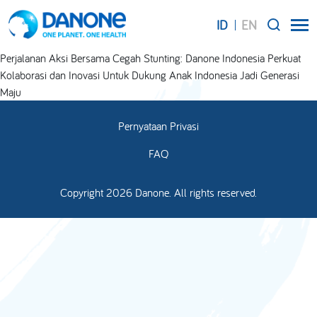
ID
EN
SEARCH
Perjalanan Aksi Bersama Cegah Stunting: Danone Indonesia Perkuat
Kolaborasi dan Inovasi Untuk Dukung Anak Indonesia Jadi Generasi
Maju
Pernyataan Privasi
FAQ
Copyright 2026 Danone. All rights reserved.