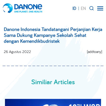
ID
EN
SEARCH
Danone Indonesia Tandatangani Perjanjian Kerja
Sama Dukung Kampanye Sekolah Sehat
dengan Kemendikbudristek
26 Agustus 2022
[addtoany]
Similiar Articles