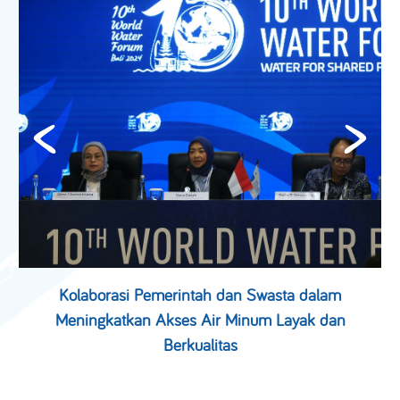
Kolaborasi Pemerintah dan Swasta dalam
Meningkatkan Akses Air Minum Layak dan
Berkualitas