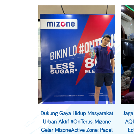
Dukung Gaya Hidup Masyarakat
Jaga
Urban Aktif #OnTerus, Mizone
AQU
Gelar MizoneActive Zone: Padel
Ed