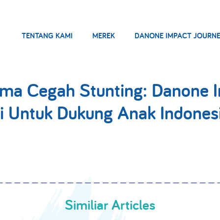
TENTANG KAMI
MEREK
DANONE IMPACT JOURN
ama Cegah Stunting: Danone I
si Untuk Dukung Anak Indones
Similiar Articles