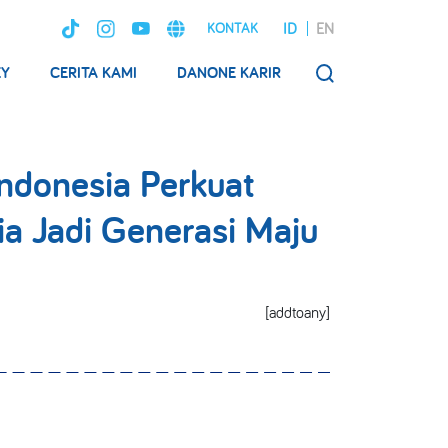
ID
EN
KONTAK
EY
CERITA KAMI
DANONE KARIR
SEARCH
ndonesia Perkuat
ia Jadi Generasi Maju
[addtoany]