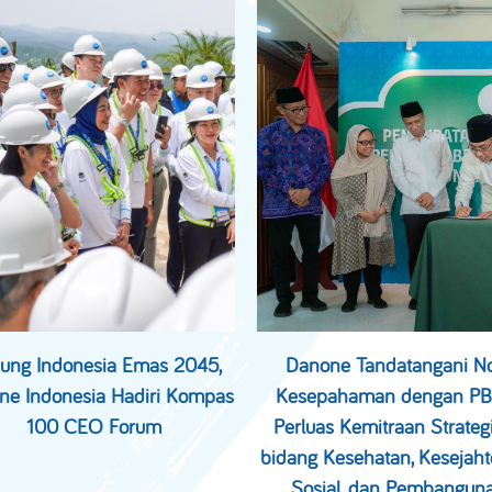
ung Indonesia Emas 2045,
Danone Tandatangani N
ne Indonesia Hadiri Kompas
Kesepahaman dengan PB
100 CEO Forum
Perluas Kemitraan Strategi
bidang Kesehatan, Kesejaht
Sosial, dan Pembangun