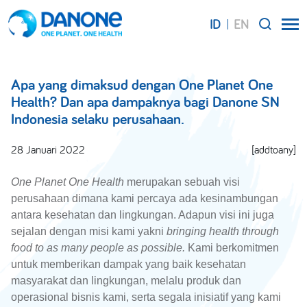
ID
EN
SEARCH
Apa yang dimaksud dengan One Planet One
Health? Dan apa dampaknya bagi Danone SN
Indonesia selaku perusahaan.
28 Januari 2022
[addtoany]
One Planet One Health
merupakan sebuah visi
perusahaan dimana kami percaya ada kesinambungan
antara kesehatan dan lingkungan. Adapun visi ini juga
sejalan dengan misi kami yakni
bringing health through
food to as many people as possible.
Kami berkomitmen
untuk memberikan dampak yang baik kesehatan
masyarakat dan lingkungan, melalu produk dan
operasional bisnis kami, serta segala inisiatif yang kami