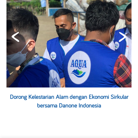
Dorong Kelestarian Alam dengan Ekonomi Sirkular
bersama Danone Indonesia