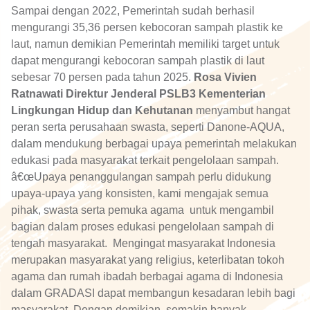
Sampai dengan 2022, Pemerintah sudah berhasil
mengurangi 35,36 persen kebocoran sampah plastik ke
laut, namun demikian Pemerintah memiliki target untuk
dapat mengurangi kebocoran sampah plastik di laut
sebesar 70 persen pada tahun 2025.
Rosa Vivien
Ratnawati Direktur Jenderal PSLB3 Kementerian
Lingkungan Hidup dan Kehutanan
menyambut hangat
peran serta perusahaan swasta, seperti Danone-AQUA,
dalam mendukung berbagai upaya pemerintah melakukan
edukasi pada masyarakat terkait pengelolaan sampah.
â€œUpaya penanggulangan sampah perlu didukung
upaya-upaya yang konsisten, kami mengajak semua
pihak, swasta serta pemuka agama untuk mengambil
bagian dalam proses edukasi pengelolaan sampah di
tengah masyarakat. Mengingat masyarakat Indonesia
merupakan masyarakat yang religius, keterlibatan tokoh
agama dan rumah ibadah berbagai agama di Indonesia
dalam GRADASI dapat membangun kesadaran lebih bagi
masyarakat. Dengan demikian, semakin banyak