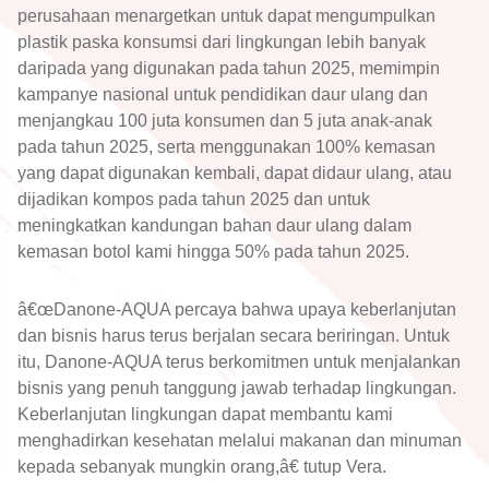
perusahaan menargetkan untuk dapat mengumpulkan
plastik paska konsumsi dari lingkungan lebih banyak
daripada yang digunakan pada tahun 2025, memimpin
kampanye nasional untuk pendidikan daur ulang dan
menjangkau 100 juta konsumen dan 5 juta anak-anak
pada tahun 2025, serta menggunakan 100% kemasan
yang dapat digunakan kembali, dapat didaur ulang, atau
dijadikan kompos pada tahun 2025 dan untuk
meningkatkan kandungan bahan daur ulang dalam
kemasan botol kami hingga 50% pada tahun 2025.
â€œDanone-AQUA percaya bahwa upaya keberlanjutan
dan bisnis harus terus berjalan secara beriringan. Untuk
itu, Danone-AQUA terus berkomitmen untuk menjalankan
bisnis yang penuh tanggung jawab terhadap lingkungan.
Keberlanjutan lingkungan dapat membantu kami
menghadirkan kesehatan melalui makanan dan minuman
kepada sebanyak mungkin orang,â€ tutup Vera.