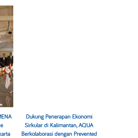
-MENA
Dukung Penerapan Ekonomi
ne
Sirkular di Kalimantan, AQUA
arta
Berkolaborasi dengan Prevented