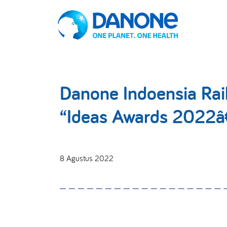
Danone Indoensia Ra
“Ideas Awards 2022â
8 Agustus 2022