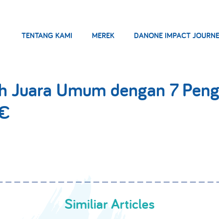
TENTANG KAMI
MEREK
DANONE IMPACT JOURN
ih Juara Umum dengan 7 Pen
€
Similiar Articles