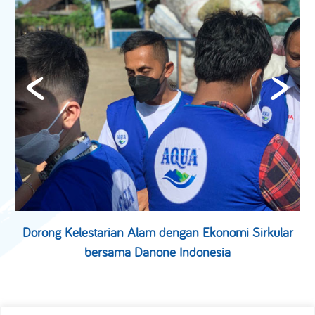
Dorong Kelestarian Alam dengan Ekonomi Sirkular
bersama Danone Indonesia