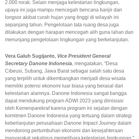
2.000 rorak. Selain menjaga kelestarian lingkungan,
upaya ini juga mampu mencegah bencana banjir dan
longsor akibat curah hujan yang tinggi di wilayah ini
sepanjang tahun. Pengelolaan tata ruang desa juga
dilakukan dengan harapan mencegah alih guna lahan dan
menunjang pengelolaan lingkungan yang berkelanjutan.
Vera Galuh Sugijanto,
Vice President General
Secretary Danone Indonesia
, mengatakan, “Desa
Cibeusi, Subang, Jawa Barat sebagai salah satu desa
yang terpilih untuk dikembangkan menjadi desa wisata
memiliki potensi ekonomi luar biasa yang berasal dari
kelestarian alamnya. Danone Indonesia sangat bangga
dapat mendukung program ADWI 2023 yang diinisiasi
oleh Kemenparekraf karena program ini sejalan dengan
komitmen Danone Indonesia yang tertuang dalam strategi
keberlanjutan perusahaan
Danone Impact Journey
dalam
mendorong pertumbuhan ekonomi dan kesejahteraan
masyarakat sekaligus memelihara kelestarian lingkungan.”