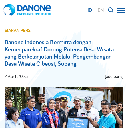
ID
EN
SEARCH
SIARAN PERS
Danone Indonesia Bermitra dengan
Kemenparekraf Dorong Potensi Desa Wisata
yang Berkelanjutan Melalui Pengembangan
Desa Wisata Cibeusi, Subang
7 April 2023
[addtoany]