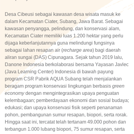
Desa Cibeusi sebagai kawasan desa wisata masuk ke
dalam Kecamatan Ciater, Subang, Jawa Barat. Sebagai
kawasan penyangga, pelindung, dan konservasi alam,
Kecamatan Ciater memiliki luas 1.200 hektar yang perlu
dijaga keberlanjutannya guna melindungi fungsinya
sebagai lahan resapan air (
recharge area
) bagi daerah
aliran sungai (DAS) Cipunagara. Sejak tahun 2019 lalu,
Danone Indonesia berkolaborasi bersama Yayasan Javlec
(Java Learning Center) Indonesia di bawah payung
program CSR Pabrik AQUA Subang telah menjalankan
beragam program konservasi lingkungan berbasis
green
economy
dengan mengintegrasikan upaya penguatan
kelembagaan; pemberdayaan ekonomi dan sosial budaya;
edukasi; dan upaya konservasi fisik seperti penanaman
pohon, pembangunan sumur resapan, biopori, serta rorak.
Hingga saat ini, tercatat telah tertanam 49.000 pohon dan
terbangun 1.000 lubang biopori, 75 sumur resapan, serta