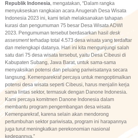
Republik Indonesia
, mengatakan, “Dalam rangka
menyukseskan rangkaian acara Anugerah Desa Wisata
Indonesia 2023 ini, kami telah melaksanakan tahapan
kurasi dan pengumuman 75 besar Desa Wisata ADWI
2023. Pengumuman tersebut berdasarkan hasil
desk
assesment
terhadap total 4.573 desa wisata yang terdaftar
dan melengkapi datanya. Hari ini kita mengunjungi salah
satu dari 75 desa wisata tersebut, yaitu Desa Cibeusi di
Kabupaten Subang, Jawa Barat, untuk sama-sama
menyaksikan potensi dan peluang pariwisatanya secara
langsung. Kemenparekraf percaya untuk mengoptimalkan
potensi desa wisata seperti Cibeusi, harus menjalin kerja
sama lintas sektor, termasuk dengan Danone Indonesia.
Kami percaya komitmen Danone Indonesia dalam
membantu program pengembangan desa wisata
Kemenparekraf, karena selain akan mendorong
pertumbuhan sektor pariwisata, program ini harapannya
juga turut meningkatkan perekonomian nasional
kedepannya.”