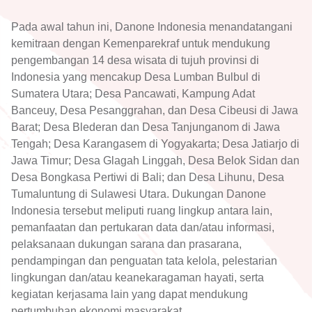
Pada awal tahun ini, Danone Indonesia menandatangani
kemitraan dengan Kemenparekraf untuk mendukung
pengembangan 14 desa wisata di tujuh provinsi di
Indonesia yang mencakup Desa Lumban Bulbul di
Sumatera Utara; Desa Pancawati, Kampung Adat
Banceuy, Desa Pesanggrahan, dan Desa Cibeusi di Jawa
Barat; Desa Blederan dan Desa Tanjunganom di Jawa
Tengah; Desa Karangasem di Yogyakarta; Desa Jatiarjo di
Jawa Timur; Desa Glagah Linggah, Desa Belok Sidan dan
Desa Bongkasa Pertiwi di Bali; dan Desa Lihunu, Desa
Tumaluntung di Sulawesi Utara. Dukungan Danone
Indonesia tersebut meliputi ruang lingkup antara lain,
pemanfaatan dan pertukaran data dan/atau informasi,
pelaksanaan dukungan sarana dan prasarana,
pendampingan dan penguatan tata kelola, pelestarian
lingkungan dan/atau keanekaragaman hayati, serta
kegiatan kerjasama lain yang dapat mendukung
pertumbuhan ekonomi masyarakat.