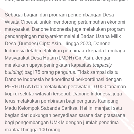
Sebagai bagian dari program pengembangan Desa
Wisata Cibeusi, untuk mendorong pertumbuhan ekonomi
masyarakat, Danone Indonesia juga melakukan program
pendampingan masyarakat melalui Badan Usaha Milik
Desa (Bumdes) Cipta Asih. Hingga 2023, Danone
Indonesia telah melakukan pembinaan kepada Lembaga
Masyarakat Desa Hutan (LMDH) Giri Asih, dengan
melakukan upaya peningkatan kapasitas (
capacity
building
) bagi 75 orang pengurus. Tidak sampai disitu,
Danone Indonesia berkoordinasi berkoordinasi dengan
PERHUTANI dan melakukan perawatan 10.000 tanaman
kopi di sekitar wilayah tersebut. Danone Indonesia juga
terus melakukan pembinaan bagi pengurus Kampung
Madu Kelompok Sabanda Sariksa. Hal ini menjadi satu
bagian dari dukungan penyediaan sarana dan prasarana
bagi pengembangan UMKM dengan jumlah penerima
manfaat hingga 100 orang.