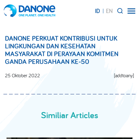
ID
EN
SEARCH
DANONE PERKUAT KONTRIBUSI UNTUK
LINGKUNGAN DAN KESEHATAN
MASYARAKAT DI PERAYAAN KOMITMEN
GANDA PERUSAHAAN KE-50
25 Oktober 2022
[addtoany]
Similiar Articles