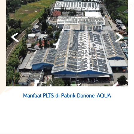
Manfaat PLTS di Pabrik Danone-AQUA