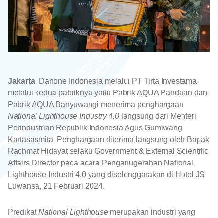
Jakarta
, Danone Indonesia melalui PT Tirta Investama
melalui kedua pabriknya yaitu Pabrik AQUA Pandaan dan
Pabrik AQUA Banyuwangi menerima penghargaan
National Lighthouse Industry 4.0
langsung dari Menteri
Perindustrian Republik Indonesia Agus Gumiwang
Kartasasmita. Penghargaan diterima langsung oleh Bapak
Rachmat Hidayat selaku Government & External Scientific
Affairs Director pada acara Penganugerahan National
Lighthouse Industri 4.0 yang diselenggarakan di Hotel JS
Luwansa, 21 Februari 2024.
Predikat
National Lighthouse
merupakan industri yang