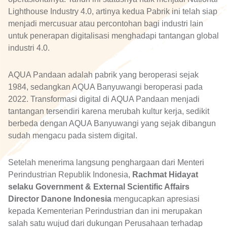
Lighthouse Industry 4.0, artinya kedua Pabrik ini telah siap
menjadi mercusuar atau percontohan bagi industri lain
untuk penerapan digitalisasi menghadapi tantangan global
industri 4.0.
AQUA Pandaan adalah pabrik yang beroperasi sejak
1984, sedangkan AQUA Banyuwangi beroperasi pada
2022. Transformasi digital di AQUA Pandaan menjadi
tantangan tersendiri karena merubah kultur kerja, sedikit
berbeda dengan AQUA Banyuwangi yang sejak dibangun
sudah mengacu pada sistem digital.
Setelah menerima langsung penghargaan dari Menteri
Perindustrian Republik Indonesia,
Rachmat Hidayat
selaku Government & External Scientific Affairs
Director Danone Indonesia
mengucapkan apresiasi
kepada Kementerian Perindustrian dan ini merupakan
salah satu wujud dari dukungan Perusahaan terhadap