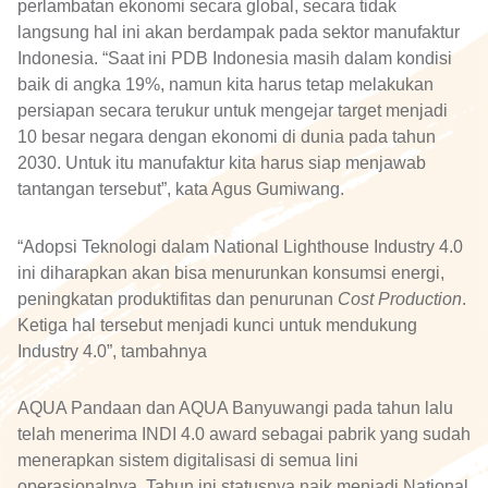
perlambatan ekonomi secara global, secara tidak
langsung hal ini akan berdampak pada sektor manufaktur
Indonesia. “Saat ini PDB Indonesia masih dalam kondisi
baik di angka 19%, namun kita harus tetap melakukan
persiapan secara terukur untuk mengejar target menjadi
10 besar negara dengan ekonomi di dunia pada tahun
2030. Untuk itu manufaktur kita harus siap menjawab
tantangan tersebut”, kata Agus Gumiwang.
“Adopsi Teknologi dalam National Lighthouse Industry 4.0
ini diharapkan akan bisa menurunkan konsumsi energi,
peningkatan produktifitas dan penurunan
Cost Production
.
Ketiga hal tersebut menjadi kunci untuk mendukung
Industry 4.0”, tambahnya
AQUA Pandaan dan AQUA Banyuwangi pada tahun lalu
telah menerima INDI 4.0 award sebagai pabrik yang sudah
menerapkan sistem digitalisasi di semua lini
operasionalnya. Tahun ini statusnya naik menjadi National