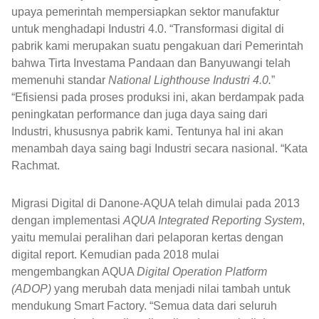
upaya pemerintah mempersiapkan sektor manufaktur
untuk menghadapi Industri 4.0. “Transformasi digital di
pabrik kami merupakan suatu pengakuan dari Pemerintah
bahwa Tirta Investama Pandaan dan Banyuwangi telah
memenuhi standar
National Lighthouse Industri 4.0.
”
“Efisiensi pada proses produksi ini, akan berdampak pada
peningkatan performance dan juga daya saing dari
Industri, khususnya pabrik kami. Tentunya hal ini akan
menambah daya saing bagi Industri secara nasional. “Kata
Rachmat.
Migrasi Digital di Danone-AQUA telah dimulai pada 2013
dengan implementasi
AQUA Integrated Reporting System
,
yaitu memulai peralihan dari pelaporan kertas dengan
digital report. Kemudian pada 2018 mulai
mengembangkan AQUA
Digital Operation Platform
(ADOP)
yang merubah data menjadi nilai tambah untuk
mendukung Smart Factory. “Semua data dari seluruh