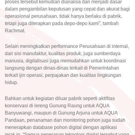
proses tersebut kemudian dianalisa dan menjadi dasar
dalam pengambilan keputusan yang cepat dan akurat bagi
operasional perusahaan, tidak hanya berlaku di pabrik,
tetapi juga diterapkan pada depo-depo kami”, tambah
Rachmat.
Selain meningkatkan performance Perusahaan di internal,
dari sisi manufaktur, kualitas produk, juga sumberdaya
manusia, digitalisasi juga memudahkan untuk koordinasi
langsung dengan dinas-dinas terkait di Pemerintahan
terkait ijin operasi, perpajakan dan kualitas lingkungan
hidup.
Bahkan untuk kegiatan diluar pabrik seperti aktifitas
konservasi di lereng Gunung Raung untuk AQUA
Banyuwangi, maupun di Gunung Arjuna untuk AQUA
Pandaan, penanaman dan monitoring pohon juga sudah
menerapkan database pohon digital dengan aplikasi
jejak.in. “Semua penerapan teknologi digital tersebut yang