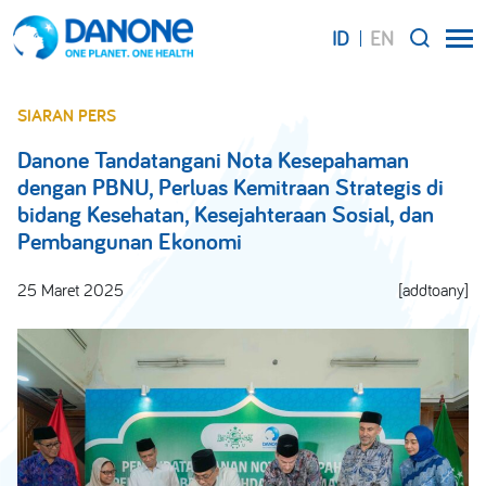
ID
EN
SEARCH
SIARAN PERS
Danone Tandatangani Nota Kesepahaman
dengan PBNU, Perluas Kemitraan Strategis di
bidang Kesehatan, Kesejahteraan Sosial, dan
Pembangunan Ekonomi
25 Maret 2025
[addtoany]