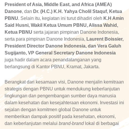
President of Asia, Middle East, and Africa (AMEA)
Danone
, dan
Dr. (H.C.) K.H. Yahya Cholil Staquf, Ketua
PBNU
. Selain itu, kegiatan ini turut dihadiri oleh
K.H Amin
Said Husni, Wakil Ketua Umum PBNU, Alissa Wahid,
Ketua PBNU
serta jajaran pimpinan Danone Indonesia,
serta para pimpinan Danone Indonesia,
Laurent Boissier,
President Director Danone Indonesia, dan Vera Galuh
Sugijanto, VP General Secretary Danone Indonesia
juga hadir dalam acara penandatanganan yang
berlangsung di Kantor PBNU, Kramat, Jakarta.
Berangkat dari kesamaan visi, Danone menjalin kemitraan
strategis dengan PBNU untuk mendukung keberlanjutan
lingkungan dan pengembangan sumber daya manusia
dalam kesehatan dan kesejahteraan ekonomi. Investasi ini
sejalan dengan komitmen global Danone untuk
memberikan dampak positif pada kesehatan, ekonomi,
dan keberlanjutan melalui
brand-brand
lokal di berbagai