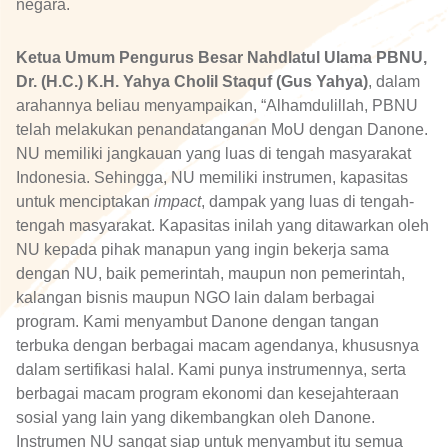
negara.
Ketua Umum Pengurus Besar Nahdlatul Ulama PBNU,
Dr. (H.C.) K.H. Yahya Cholil Staquf (Gus Yahya)
, dalam
arahannya beliau menyampaikan, “Alhamdulillah, PBNU
telah melakukan penandatanganan MoU dengan Danone.
NU memiliki jangkauan yang luas di tengah masyarakat
Indonesia. Sehingga, NU memiliki instrumen, kapasitas
untuk menciptakan
impact
, dampak yang luas di tengah-
tengah masyarakat. Kapasitas inilah yang ditawarkan oleh
NU kepada pihak manapun yang ingin bekerja sama
dengan NU, baik pemerintah, maupun non pemerintah,
kalangan bisnis maupun NGO lain dalam berbagai
program. Kami menyambut Danone dengan tangan
terbuka dengan berbagai macam agendanya, khususnya
dalam sertifikasi halal. Kami punya instrumennya, serta
berbagai macam program ekonomi dan kesejahteraan
sosial yang lain yang dikembangkan oleh Danone.
Instrumen NU sangat siap untuk menyambut itu semua