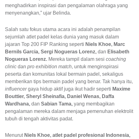
menghadirkan inspirasi dan pengalaman olahraga yang
menyenangkan,” ujar Belinda.
Salah satu fokus utama acara ini adalah penampilan
sejumlah atlet padel kelas dunia yang masuk dalam
jajaran Top 200 FIP Ranking seperti
Niels Khoe, Marc
Bernils Garcia, Sergi Nogueras Lorenz,
dan
Elisabeth
Nogueras Lorenz.
Mereka tampil dalam sesi
coaching
clinic
dan
pro exhibition match
, untuk menginspirasi
peserta dan komunitas lokal bermain padel, sekaligus
memberikan tips bermain padel yang benar. Tak hanya itu,
influencer
gaya hidup aktif juga ikut hadir seperti
Maxime
Bouttier, Sheryl Sheinafia, Daniel Wenas, Daffa
Wardhana,
dan
Sabian Tama,
yang membagikan
pengalaman mereka dalam menjaga pemenuhan elektrolit
tubuh di tengah aktivitas padat.
Menurut
Niels Khoe, atlet padel profesional Indonesia,