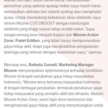
setelah bermain, tubuh benar-benar membutuhkan
pemulihan yang optimal apalagi ketika saya masih harus
melanjutkan aktivitas lain seperti syuting atau menghadiri
acara. Untuk mendukung kebutuhan akan elektrolit, saya
minum Mizone COCOBOOST dengan kandungan
elektrolit yang tinggi namun tetap rendah kalori. Saya
sangat senang bisa menjadi bagian dari
Mizone Active
Zone: Padel Edition
, yang tidak hanya mempromosikan
gaya hidup aktif, tetapi juga menghadirkan pengalaman
olahraga yang relevan dengan keseharian saya,” ujarnya.
Menutup sesi,
Belinda Gunadi, Marketing Manager
Mizone
menyampaikan optimismenya terhadap kontribusi
Mizone di tengah perubahan gaya hidup masyarakat
Indonesia. “Mizone terus bersama masyarakat Indonesia
di tengah berbagai perubahan, termasuk perubahan gaya
hidup masyarakat yang semakin aktif dan dinamis. Melalui
Mizone Active Zone, kami ingin terus berinovasi dan
menginspirasi gaya hidup aktif yang menyenangkan untuk