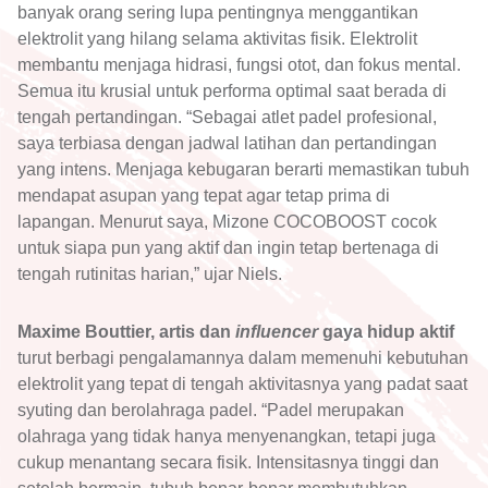
banyak orang sering lupa pentingnya menggantikan
elektrolit yang hilang selama aktivitas fisik. Elektrolit
membantu menjaga hidrasi, fungsi otot, dan fokus mental.
Semua itu krusial untuk performa optimal saat berada di
tengah pertandingan. “Sebagai atlet padel profesional,
saya terbiasa dengan jadwal latihan dan pertandingan
yang intens. Menjaga kebugaran berarti memastikan tubuh
mendapat asupan yang tepat agar tetap prima di
lapangan. Menurut saya, Mizone COCOBOOST cocok
untuk siapa pun yang aktif dan ingin tetap bertenaga di
tengah rutinitas harian,” ujar Niels.
Maxime Bouttier, artis dan
influencer
gaya hidup aktif
turut berbagi pengalamannya dalam memenuhi kebutuhan
elektrolit yang tepat di tengah aktivitasnya yang padat saat
syuting dan berolahraga padel. “Padel merupakan
olahraga yang tidak hanya menyenangkan, tetapi juga
cukup menantang secara fisik. Intensitasnya tinggi dan