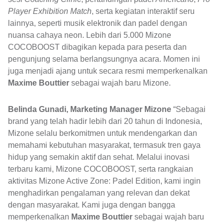
Player Exhibition Match
, serta kegiatan interaktif seru
lainnya, seperti musik elektronik dan padel dengan
nuansa cahaya neon. Lebih dari 5.000 Mizone
COCOBOOST dibagikan kepada para peserta dan
pengunjung selama berlangsungnya acara. Momen ini
juga menjadi ajang untuk secara resmi memperkenalkan
Maxime Bouttier
sebagai wajah baru Mizone.
Belinda Gunadi, Marketing Manager Mizone
“Sebagai
brand yang telah hadir lebih dari 20 tahun di Indonesia,
Mizone selalu berkomitmen untuk mendengarkan dan
memahami kebutuhan masyarakat, termasuk tren gaya
hidup yang semakin aktif dan sehat. Melalui inovasi
terbaru kami, Mizone COCOBOOST, serta rangkaian
aktivitas Mizone Active Zone: Padel Edition, kami ingin
menghadirkan pengalaman yang relevan dan dekat
dengan masyarakat. Kami juga dengan bangga
memperkenalkan
Maxime Bouttier
sebagai wajah baru