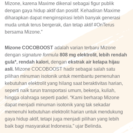
Mizone, karena Maxime dikenal sebagai figur publik
dengan gaya hidup aktif dan positif. Kehadiran Maxime
diharapkan dapat menginspirasi lebih banyak generasi
muda untuk terus bergerak, dan tetap aktif #OnTerus
bersama Mizone.”
Mizone COCOBOOST
adalah varian terbaru Mizone
dengan
signature formula
808 mg elektrolit, lebih rendah
gula*, rendah kalori,
dengan
ekstrak air kelapa hijau
asli.
Mizone COCOBOOST hadir sebagai salah satu
pilihan minuman isotonik untuk membantu pemenuhan
kebutuhan elektrolit yang hilang saat beraktivitas harian,
seperti naik turun transportasi umum, bekerja, kuliah,
hingga olahraga seperti padel. “Kami berharap Mizone
dapat menjadi minuman isotonik yang tak sekadar
memenuhi kebutuhan elektrolit harian untuk mendukung
gaya hidup aktif, tetapi juga menjadi pilihan yang lebih
baik bagi masyarakat Indonesia.” ujar Belinda.