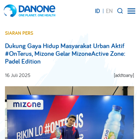
ID
EN
SEARCH
SIARAN PERS
Dukung Gaya Hidup Masyarakat Urban Aktif
#OnTerus, Mizone Gelar MizoneActive Zone:
Padel Edition
16 Juli 2025
[addtoany]