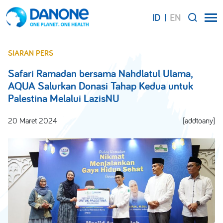
ID
EN
SEARCH
SIARAN PERS
Safari Ramadan bersama Nahdlatul Ulama,
AQUA Salurkan Donasi Tahap Kedua untuk
Palestina Melalui LazisNU
20 Maret 2024
[addtoany]