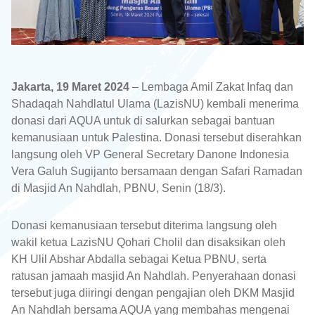
Jakarta, 19 Maret 2024
– Lembaga Amil Zakat Infaq dan
Shadaqah Nahdlatul Ulama (LazisNU) kembali menerima
donasi dari AQUA untuk di salurkan sebagai bantuan
kemanusiaan untuk Palestina. Donasi tersebut diserahkan
langsung oleh VP General Secretary Danone Indonesia
Vera Galuh Sugijanto bersamaan dengan Safari Ramadan
di Masjid An Nahdlah, PBNU, Senin (18/3).
Donasi kemanusiaan tersebut diterima langsung oleh
wakil ketua LazisNU Qohari Cholil dan disaksikan oleh
KH Ulil Abshar Abdalla sebagai Ketua PBNU, serta
ratusan jamaah masjid An Nahdlah. Penyerahaan donasi
tersebut juga diiringi dengan pengajian oleh DKM Masjid
An Nahdlah bersama AQUA yang membahas mengenai