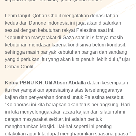
Lebih lanjut, Qohari Cholil mengatakan donasi tahap
kedua dari Danone Indonesia ini juga akan disalurkan
sesuai dengan kebutuhan rakyat Palestina saat ini.
“Kebutuhan masyarakat di Gaza saat ini sifatnya masih
kebutuhan mendasar karena kondisinya belum kondusif,
sehingga masih banyak kebutuhan pangan dan sandang
yang diperlukan, itu yang akan kita penuhi lebih dulu,” ujar
Qohari Cholil.
Ketua PBNU KH. Ulil Absor Abdalla
dalam kesempatan
itu menyampaikan apresiasinya atas terselenggaranya
kajian dan penyerahan donasi untuk Palestina tersebut.
“Kolaborasi ini kita harapkan akan terus berlangsung. Hari
ini kita menyelenggarakan acara kajian dan silaturrahmi
dengan masyarakat sekitar, ini adalah bentuk
mengharumkan Masjid. Hal-hal seperti ini penting
dilakukan agar kita dapat mengharumkan suasana puasa,”