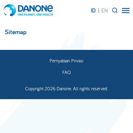
ID
EN
SEARCH
Sitemap
Pernyataan Privasi
FAQ
Copyright 2026 Danone. All rights reserved.