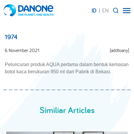
ID
EN
SEARCH
1974
6 November 2021
[addtoany]
Peluncuran produk AQUA pertama dalam bentuk kemasan
botol kaca berukuran 950 ml dari Pabrik di Bekasi.
Similiar Articles