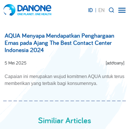
ID
EN
SEARCH
AQUA Menyapa Mendapatkan Penghargaan
Emas pada Ajang The Best Contact Center
Indonesia 2024
5 Mei 2025
[addtoany]
Capaian ini merupakan wujud komitmen AQUA untuk terus
memberikan yang terbaik bagi konsumennya.
Similiar Articles