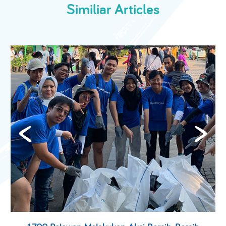
Similiar Articles