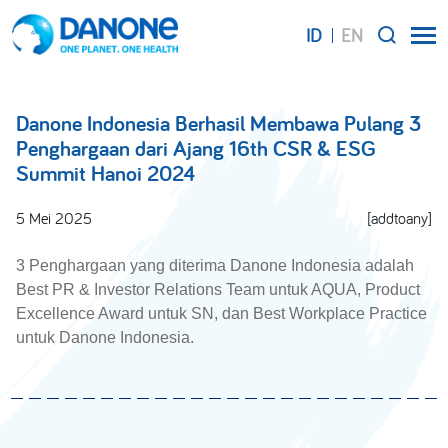
ID
EN
SEARCH
Danone Indonesia Berhasil Membawa Pulang 3
Penghargaan dari Ajang 16th CSR & ESG
Summit Hanoi 2024
5 Mei 2025
[addtoany]
3 Penghargaan yang diterima Danone Indonesia adalah
Best PR & Investor Relations Team untuk AQUA, Product
Excellence Award untuk SN, dan Best Workplace Practice
untuk Danone Indonesia.