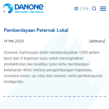
ID
EN
SEARCH
Pemberdayaan Peternak Lokal
14 Mei 2025
[addtoany]
Danone Sarihusada telah memberdayakan >500 petani
kecil dan 6 koperasi susu untuk meningkatkan
produktivitas dan kualitas susu serta membangun
ketahanan iklim; melalui pengembangan kapasitas,
investasi keras, uji coba dan inovasi, serta pembangunan
biodigester.