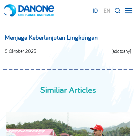
ID
EN
SEARCH
Menjaga Keberlanjutan Lingkungan
5 Oktober 2023
[addtoany]
Similiar Articles