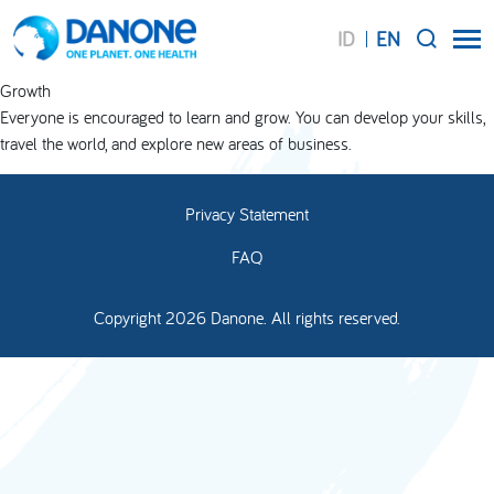
ID
EN
SEARCH
Growth
Everyone is encouraged to learn and grow. You can develop your skills,
travel the world, and explore new areas of business.
Privacy Statement
FAQ
Copyright 2026 Danone. All rights reserved.