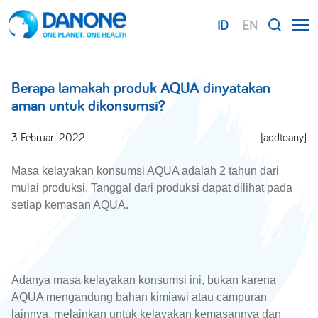
ID
EN
SEARCH
Berapa lamakah produk AQUA dinyatakan
aman untuk dikonsumsi?
3 Februari 2022
[addtoany]
Masa kelayakan konsumsi AQUA adalah 2 tahun dari
mulai produksi. Tanggal dari produksi dapat dilihat pada
setiap kemasan AQUA.
Adanya masa kelayakan konsumsi ini, bukan karena
AQUA mengandung bahan kimiawi atau campuran
lainnya, melainkan untuk kelayakan kemasannya dan