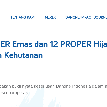
TENTANG KAMI
MEREK
DANONE IMPACT JOURN
R Emas dan 12 PROPER Hijau
n Kehutanan
kan bukti nyata keseriusan Danone Indonesia dalam m
sia beroperasi.