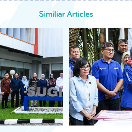
Similiar Articles