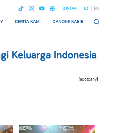
ID
EN
KONTAK
EY
CERITA KAMI
DANONE KARIR
SEARCH
gi Keluarga Indonesia
[addtoany]