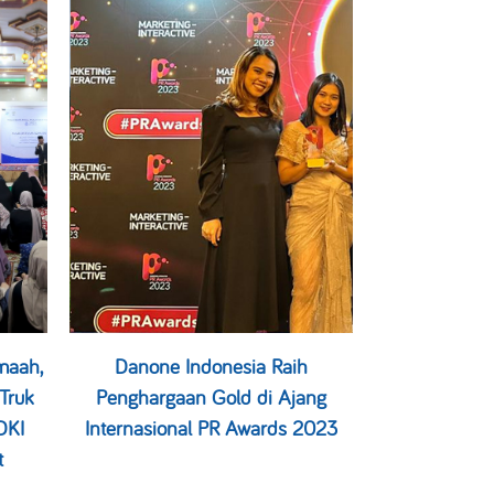
maah,
Danone Indonesia Raih
Truk
Penghargaan Gold di Ajang
DKI
Internasional PR Awards 2023
t