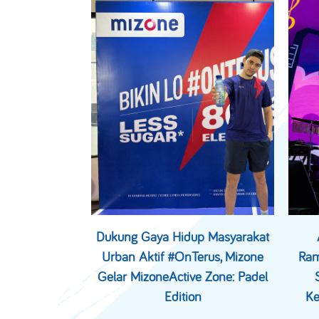
Dukung Gaya Hidup Masyarakat
Urban Aktif #OnTerus, Mizone
Ram
Gelar MizoneActive Zone: Padel
Edition
Ke