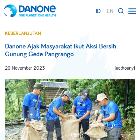
ID
EN
SEARCH
KEBERLANJUTAN
Danone Ajak Masyarakat Ikut Aksi Bersih
Gunung Gede Pangrango
29 November 2023
[addtoany]