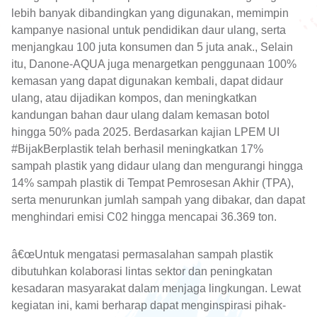
lebih banyak dibandingkan yang digunakan, memimpin
kampanye nasional untuk pendidikan daur ulang, serta
menjangkau 100 juta konsumen dan 5 juta anak., Selain
itu, Danone-AQUA juga menargetkan penggunaan 100%
kemasan yang dapat digunakan kembali, dapat didaur
ulang, atau dijadikan kompos, dan meningkatkan
kandungan bahan daur ulang dalam kemasan botol
hingga 50% pada 2025. Berdasarkan kajian LPEM UI
#BijakBerplastik telah berhasil meningkatkan 17%
sampah plastik yang didaur ulang dan mengurangi hingga
14% sampah plastik di Tempat Pemrosesan Akhir (TPA),
serta menurunkan jumlah sampah yang dibakar, dan dapat
menghindari emisi C02 hingga mencapai 36.369 ton.
â€œUntuk mengatasi permasalahan sampah plastik
dibutuhkan kolaborasi lintas sektor dan peningkatan
kesadaran masyarakat dalam menjaga lingkungan. Lewat
kegiatan ini, kami berharap dapat menginspirasi pihak-