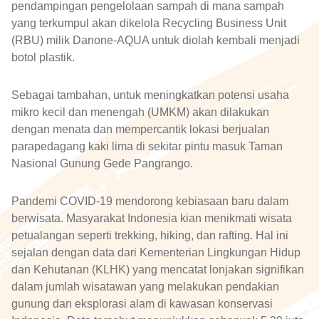
pendampingan pengelolaan sampah di mana sampah
yang terkumpul akan dikelola Recycling Business Unit
(RBU) milik Danone-AQUA untuk diolah kembali menjadi
botol plastik.
Sebagai tambahan, untuk meningkatkan potensi usaha
mikro kecil dan menengah (UMKM) akan dilakukan
dengan menata dan mempercantik lokasi berjualan
parapedagang kaki lima di sekitar pintu masuk Taman
Nasional Gunung Gede Pangrango.
Pandemi COVID-19 mendorong kebiasaan baru dalam
berwisata. Masyarakat Indonesia kian menikmati wisata
petualangan seperti trekking, hiking, dan rafting. Hal ini
sejalan dengan data dari Kementerian Lingkungan Hidup
dan Kehutanan (KLHK) yang mencatat lonjakan signifikan
dalam jumlah wisatawan yang melakukan pendakian
gunung dan eksplorasi alam di kawasan konservasi