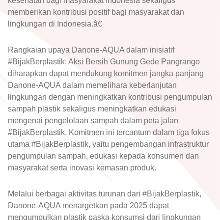
kesehatan bagi masyarakat Indonesia sekaligus
memberikan kontribusi positif bagi masyarakat dan
lingkungan di Indonesia.â€
Rangkaian upaya Danone-AQUA dalam inisiatif
#BijakBerplastik: Aksi Bersih Gunung Gede Pangrango
diharapkan dapat mendukung komitmen jangka panjang
Danone-AQUA dalam memelihara keberlanjutan
lingkungan dengan meningkatkan kontribusi pengumpulan
sampah plastik sekaligus meningkatkan edukasi
mengenai pengelolaan sampah dalam peta jalan
#BijakBerplastik. Komitmen ini tercantum dalam tiga fokus
utama #BijakBerplastik, yaitu pengembangan infrastruktur
pengumpulan sampah, edukasi kepada konsumen dan
masyarakat serta inovasi kemasan produk.
Melalui berbagai aktivitas turunan dari #BijakBerplastik,
Danone-AQUA menargetkan pada 2025 dapat
mengumpulkan plastik paska konsumsi dari lingkungan