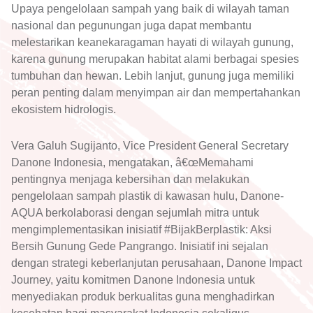
Upaya pengelolaan sampah yang baik di wilayah taman
nasional dan pegunungan juga dapat membantu
melestarikan keanekaragaman hayati di wilayah gunung,
karena gunung merupakan habitat alami berbagai spesies
tumbuhan dan hewan. Lebih lanjut, gunung juga memiliki
peran penting dalam menyimpan air dan mempertahankan
ekosistem hidrologis.
Vera Galuh Sugijanto, Vice President General Secretary
Danone Indonesia, mengatakan, â€œMemahami
pentingnya menjaga kebersihan dan melakukan
pengelolaan sampah plastik di kawasan hulu, Danone-
AQUA berkolaborasi dengan sejumlah mitra untuk
mengimplementasikan inisiatif #BijakBerplastik: Aksi
Bersih Gunung Gede Pangrango. Inisiatif ini sejalan
dengan strategi keberlanjutan perusahaan, Danone Impact
Journey, yaitu komitmen Danone Indonesia untuk
menyediakan produk berkualitas guna menghadirkan