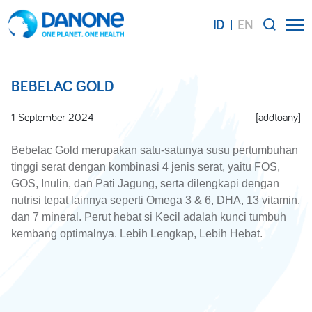
ID
EN
SEARCH
BEBELAC GOLD
1 September 2024
[addtoany]
Bebelac Gold merupakan satu-satunya susu pertumbuhan
tinggi serat dengan kombinasi 4 jenis serat, yaitu FOS,
GOS, Inulin, dan Pati Jagung, serta dilengkapi dengan
nutrisi tepat lainnya seperti Omega 3 & 6, DHA, 13 vitamin,
dan 7 mineral. Perut hebat si Kecil adalah kunci tumbuh
kembang optimalnya. Lebih Lengkap, Lebih Hebat.